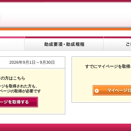
2026年9月1日～9月30日
すでにマイページを取得
ての方はこちら
ージを取得された方も、
ページの取得が必要です